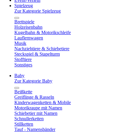
Event-Verleih
Spielzeug
Zur Kategorie Spielzeug
Brettspiele
Holzeisenbahn
Kugelbahn & Motorikschleife
Lauflernwagen
Musik
Nachziehtiere & Schiebetiere
Steckspiel & Stapelturm
Stofftiere
Sonstiges
Baby
Zur Kategorie Baby
Beißkette
Greiflinge & Rasseln
Kinderwagenketten & Mobile
Motorikraupe mit Namen
Schiebetier mit Namen
Schnullerketten
Stillketten
Tauf - Namensbänder