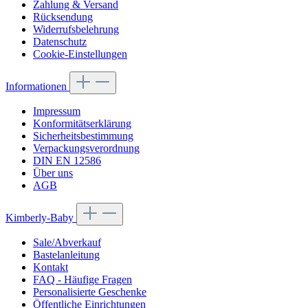
Zahlung & Versand
Rücksendung
Widerrufsbelehrung
Datenschutz
Cookie-Einstellungen
Informationen
Impressum
Konformitätserklärung
Sicherheitsbestimmung
Verpackungsverordnung
DIN EN 12586
Über uns
AGB
Kimberly-Baby
Sale/Abverkauf
Bastelanleitung
Kontakt
FAQ - Häufige Fragen
Personalisierte Geschenke
Öffentliche Einrichtungen