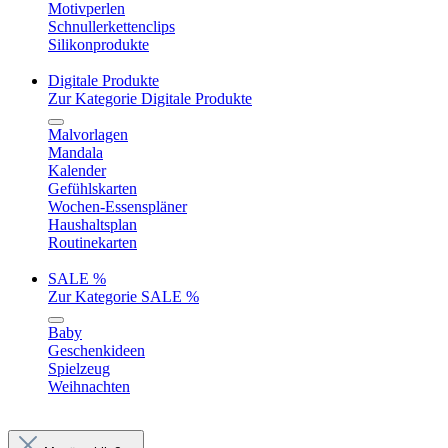
Motivperlen
Schnullerkettenclips
Silikonprodukte
Digitale Produkte
Zur Kategorie Digitale Produkte
Malvorlagen
Mandala
Kalender
Gefühlskarten
Wochen-Essenspläner
Haushaltsplan
Routinekarten
SALE %
Zur Kategorie SALE %
Baby
Geschenkideen
Spielzeug
Weihnachten