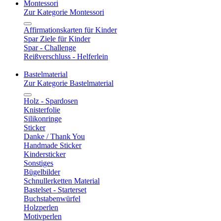
Montessori
Zur Kategorie Montessori
Affirmationskarten für Kinder
Spar Ziele für Kinder
Spar - Challenge
Reißverschluss - Helferlein
Bastelmaterial
Zur Kategorie Bastelmaterial
Holz - Spardosen
Knisterfolie
Silikonringe
Sticker
Danke / Thank You
Handmade Sticker
Kindersticker
Sonstiges
Bügelbilder
Schnullerketten Material
Bastelset - Starterset
Buchstabenwürfel
Holzperlen
Motivperlen