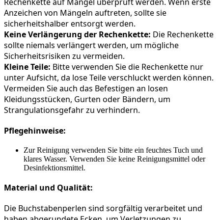
Rechenkette auf Mängel überprüft werden. Wenn erste 
Anzeichen von Mängeln auftreten, sollte sie 
sicherheitshalber entsorgt werden.
Keine Verlängerung der Rechenkette:
 Die Rechenkette 
sollte niemals verlängert werden, um mögliche 
Sicherheitsrisiken zu vermeiden.
Kleine Teile:
 Bitte verwenden Sie die Rechenkette nur 
unter Aufsicht, da lose Teile verschluckt werden können. 
Vermeiden Sie auch das Befestigen an losen 
Kleidungsstücken, Gurten oder Bändern, um 
Strangulationsgefahr zu verhindern.
Pflegehinweise:
Zur Reinigung verwenden Sie bitte ein feuchtes Tuch und
klares Wasser. Verwenden Sie keine Reinigungsmittel oder
Desinfektionsmittel.
Material und Qualität:
Die Buchstabenperlen sind sorgfältig verarbeitet und 
haben abgerundete Ecken, um Verletzungen zu 