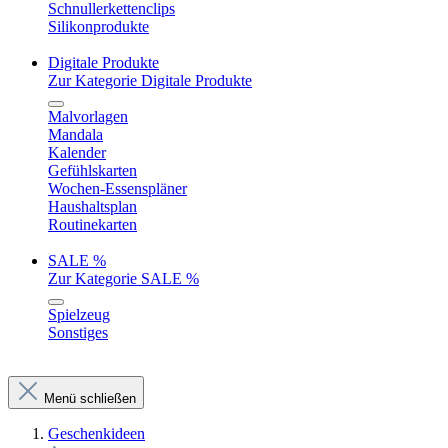
Schnullerkettenclips
Silikonprodukte
Digitale Produkte
Zur Kategorie Digitale Produkte
Malvorlagen
Mandala
Kalender
Gefühlskarten
Wochen-Essenspläner
Haushaltsplan
Routinekarten
SALE %
Zur Kategorie SALE %
Spielzeug
Sonstiges
Menü schließen
Geschenkideen