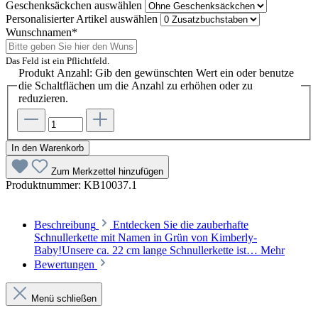
Geschenksäckchen
auswählen
Personalisierter Artikel
auswählen
Wunschnamen*
Das Feld ist ein Pflichtfeld.
Produkt Anzahl: Gib den gewünschten Wert ein oder benutze
die Schaltflächen um die Anzahl zu erhöhen oder zu
reduzieren.
In den Warenkorb
Zum Merkzettel hinzufügen
Produktnummer:
KB10037.1
Beschreibung
Entdecken Sie die zauberhafte
Schnullerkette mit Namen in Grün von Kimberly-
Baby!Unsere ca. 22 cm lange Schnullerkette ist…
Mehr
Bewertungen
Menü schließen