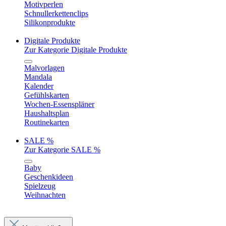
Motivperlen
Schnullerkettenclips
Silikonprodukte
Digitale Produkte
Zur Kategorie Digitale Produkte
Malvorlagen
Mandala
Kalender
Gefühlskarten
Wochen-Essenspläner
Haushaltsplan
Routinekarten
SALE %
Zur Kategorie SALE %
Baby
Geschenkideen
Spielzeug
Weihnachten