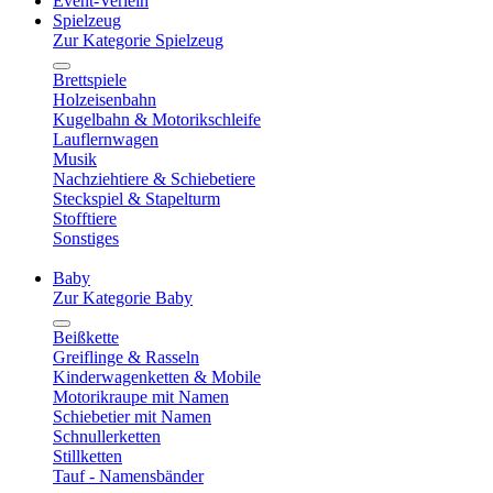
Event-Verleih
Spielzeug
Zur Kategorie Spielzeug
Brettspiele
Holzeisenbahn
Kugelbahn & Motorikschleife
Lauflernwagen
Musik
Nachziehtiere & Schiebetiere
Steckspiel & Stapelturm
Stofftiere
Sonstiges
Baby
Zur Kategorie Baby
Beißkette
Greiflinge & Rasseln
Kinderwagenketten & Mobile
Motorikraupe mit Namen
Schiebetier mit Namen
Schnullerketten
Stillketten
Tauf - Namensbänder