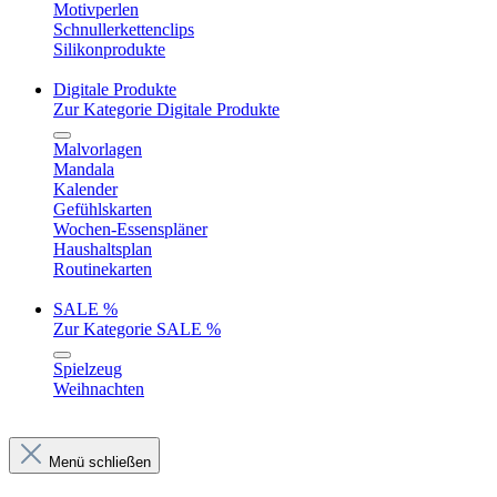
Motivperlen
Schnullerkettenclips
Silikonprodukte
Digitale Produkte
Zur Kategorie Digitale Produkte
Malvorlagen
Mandala
Kalender
Gefühlskarten
Wochen-Essenspläner
Haushaltsplan
Routinekarten
SALE %
Zur Kategorie SALE %
Spielzeug
Weihnachten
Menü schließen