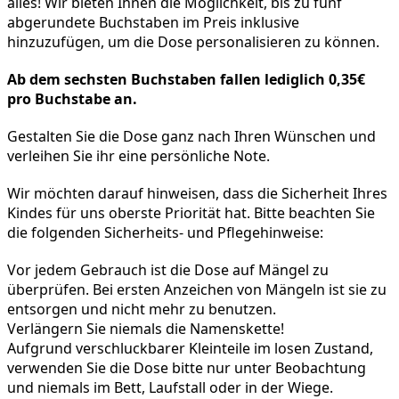
alles! Wir bieten Ihnen die Möglichkeit, bis zu fünf 
abgerundete Buchstaben im Preis inklusive 
hinzuzufügen, um die Dose personalisieren zu können. 
Ab dem sechsten Buchstaben fallen lediglich 0,35€ 
pro Buchstabe an. 
Gestalten Sie die Dose ganz nach Ihren Wünschen und 
verleihen Sie ihr eine persönliche Note.
Wir möchten darauf hinweisen, dass die Sicherheit Ihres 
Kindes für uns oberste Priorität hat. Bitte beachten Sie 
die folgenden Sicherheits- und Pflegehinweise:
Vor jedem Gebrauch ist die Dose auf Mängel zu 
überprüfen. Bei ersten Anzeichen von Mängeln ist sie zu 
entsorgen und nicht mehr zu benutzen.
Verlängern Sie niemals die Namenskette!
Aufgrund verschluckbarer Kleinteile im losen Zustand, 
verwenden Sie die Dose bitte nur unter Beobachtung 
und niemals im Bett, Laufstall oder in der Wiege.