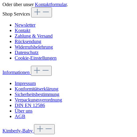
Oder über unser
Kontaktformular
.
Shop Services
Newsletter
Kontakt
Zahlung & Versand
Rücksendung
Widerrufsbelehrung
Datenschutz
Cookie-Einstellungen
Informationen
Impressum
Konformitätserklärung
Sicherheitsbestimmung
Verpackungsverordnung
DIN EN 12586
Über uns
AGB
Kimberly-Baby