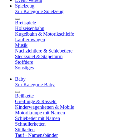
Event-Verleih
Spielzeug
Zur Kategorie Spielzeug
Brettspiele
Holzeisenbahn
Kugelbahn & Motorikschleife
Lauflernwagen
Musik
Nachziehtiere & Schiebetiere
Steckspiel & Stapelturm
Stofftiere
Sonstiges
Baby
Zur Kategorie Baby
Beißkette
Greiflinge & Rasseln
Kinderwagenketten & Mobile
Motorikraupe mit Namen
Schiebetier mit Namen
Schnullerketten
Stillketten
Tauf - Namensbänder